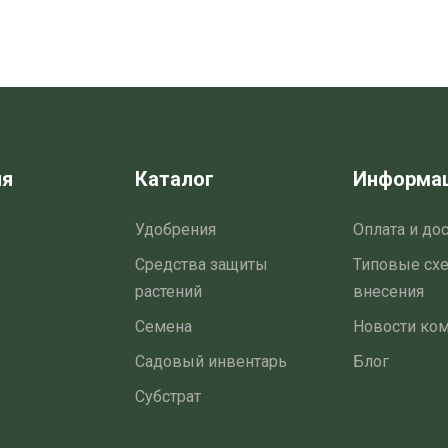
ия
Каталог
Информа
Удобрения
Оплата и до
Средства защиты
Типовые сх
растений
внесения
Семена
Новости ко
Садовый инвентарь
Блог
Субстрат