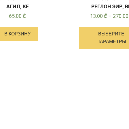
АГИЛ, КЕ
РЕГЛОН ЭИР, В
65.00
₾
13.00
₾
–
270.0
В КОРЗИНУ
ВЫБЕРИТЕ
ПАРАМЕТРЫ