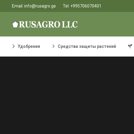
Email:
info@rusagro.ge
Tel:
+995706070401
Удобрения
Средства защиты растений