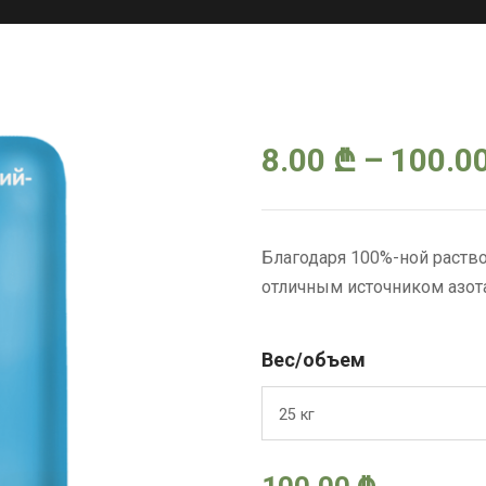
8.00
₾
–
100.0
Благодаря 100%-ной раств
отличным источником азот
Вес/объем