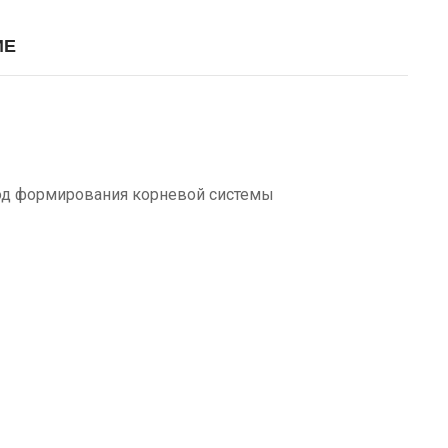
ИЕ
иод формирования корневой системы