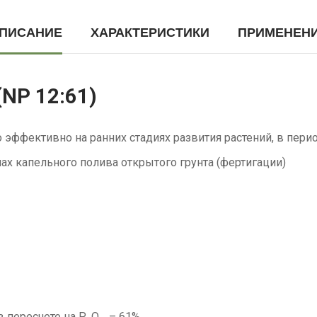
ПИСАНИЕ
ХАРАКТЕРИСТИКИ
ПРИМЕНЕН
NP 12:61)
ффективно на ранних стадиях развития растений, в пер
ах капельного полива открытого грунта (фертигации)
 пересчете на Р₂О₅ – 61%