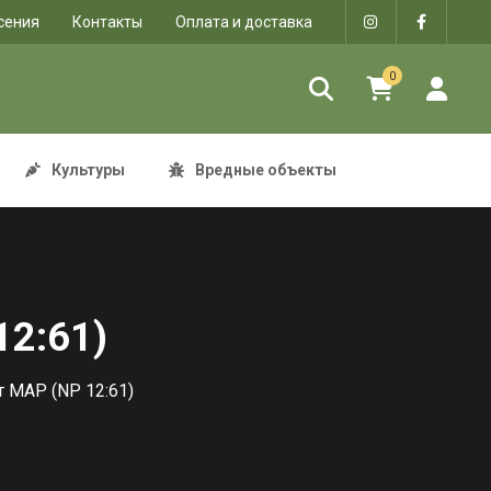
сения
Контакты
Оплата и доставка
0
Культуры
Вредные объекты
2:61)
MAP (NP 12:61)