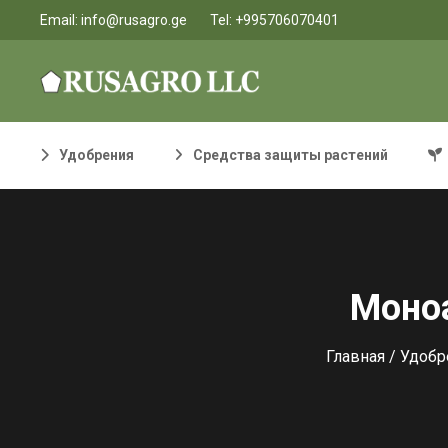
Email:
info@rusagro.ge
Tel:
+995706070401
Удобрения
Средства защиты растений
Моно
Главная
/
Удобр