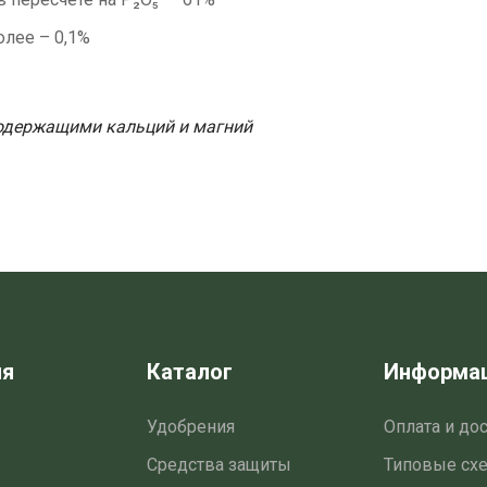
олее – 0,1%
содержащими кальций и магний
ия
Каталог
Информа
Удобрения
Оплата и до
Средства защиты
Типовые сх