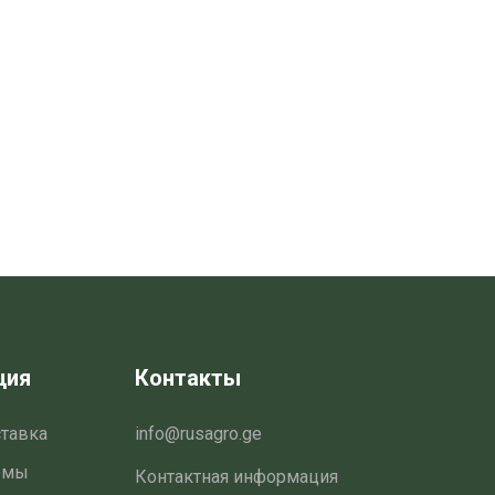
ция
Контакты
ставка
info@rusagro.ge
емы
Контактная информация