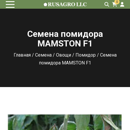
0
Семена помидора
MAMSTON F1
Главная
/
Семена
/
Овощи
/
Помидор
/ Семена
помидора MAMSTON F1