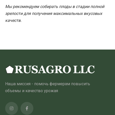
Мы рекомендуем собирать плоды в стадии полной
зрелости для получения максимальных вкусовых
качеств.
Наша миссия - помочь фермерам повысить
объемы и качество урожая