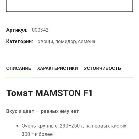
F1
Артикул:
000342
Категории:
овощи
,
помидор
,
семена
ОПИСАНИЕ
ХАРАКТЕРИСТИКИ
УСТОЙЧИВОСТЬ
Томат MAMSTON F1
Вкус и цвет — равных ему нет
Очень крупные, 230–250 г, на первых кистях
300 г и более