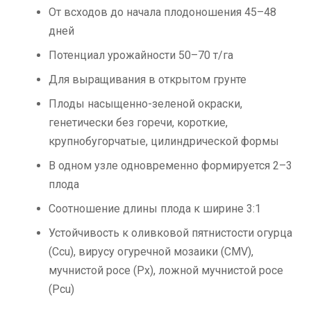
От всходов до начала плодоношения 45–48
дней
Потенциал урожайности 50–70 т/га
Для выращивания в открытом грунте
Плоды насыщенно-зеленой окраски,
генетически без горечи, короткие,
крупнобугорчатые, цилиндрической формы
В одном узле одновременно формируется 2–3
плода
Соотношение длины плода к ширине 3:1
Устойчивость к оливковой пятнистости огурца
(Ccu), вирусу огуречной мозаики (CMV),
мучнистой росе (Px), ложной мучнистой росе
(Pcu)