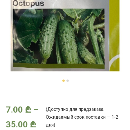
7.00
₾
–
(Доступно для предзаказа.
Ожидаемый срок поставки — 1-2
Диапазон
35.00
₾
дня)