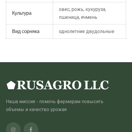
овес
,
рожь
,
кукуруза
,
Культура
пшеница
,
ячмень
однолетние двудольные
Вид сорняка
Наша миссия - помочь фермерам повысить
объемы и качество урожая