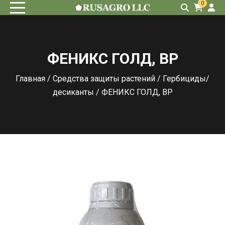
0
ФЕНИКС ГОЛД, ВР
Главная
/
Средства защиты растений
/
Гербициды/
десиканты
/ ФЕНИКС ГОЛД, ВР