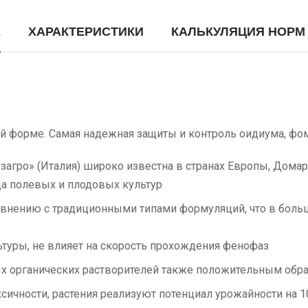
Е
ХАРАКТЕРИСТИКИ
КАЛЬКУЛЯЦИЯ НОРМ
й форме. Самая надежная защиты и контроль оидиума, фом
загро» (Италия) широко известна в странах Европы, Домар
да полевых и плодовых культур
авнению с традиционными типами формуляций, что в больш
ьтуры, не влияет на скорость прохождения фенофаз
ых органических растворителей также положительным обра
ксичности, растения реализуют потенциал урожайности на 