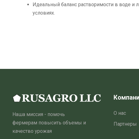
Идеальный баланс растворимости в воде и 
условиях.
Компан
О нас
Наша миссия - помочь
фермерам повысить объемы и
Партнеры
качество урожая