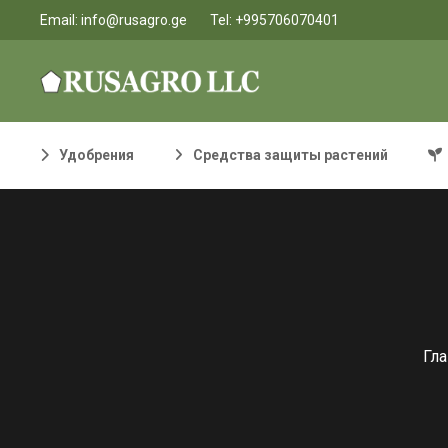
Email:
info@rusagro.ge
Tel:
+995706070401
Удобрения
Средства защиты растений
Гл