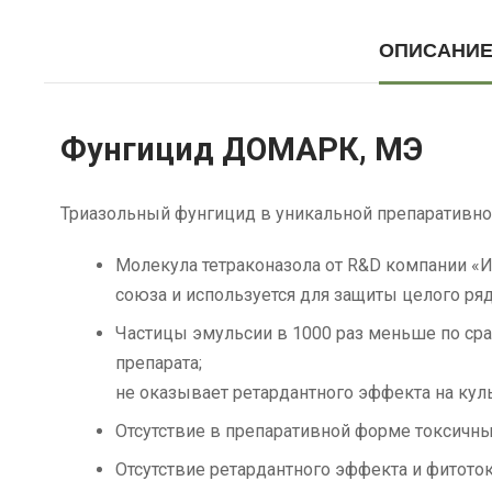
ОПИСАНИ
Фунгицид ДОМАРК, МЭ
Триазольный фунгицид в уникальной препаративно
Молекула тетраконазола от R&D компании «И
союза и используется для защиты целого ря
Частицы эмульсии в 1000 раз меньше по ср
препарата;
не оказывает ретардантного эффекта на кул
Отсутствие в препаративной форме токсичн
Отсутствие ретардантного эффекта и фитото