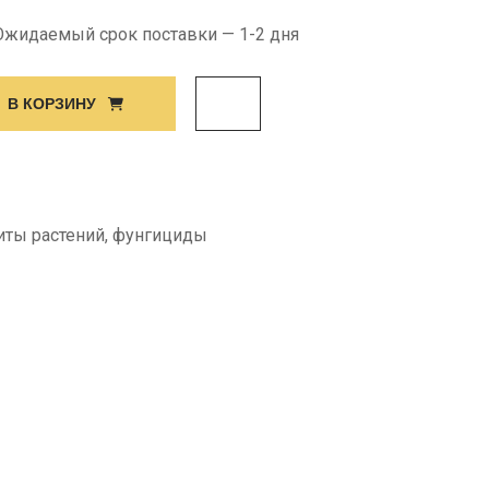
 Ожидаемый срок поставки — 1-2 дня
В КОРЗИНУ
иты растений
,
фунгициды