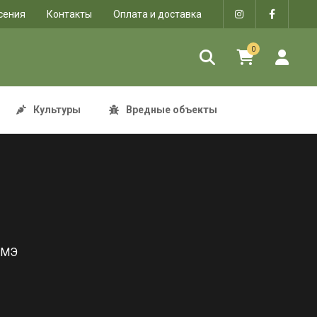
сения
Контакты
Оплата и доставка
0
Культуры
Вредные объекты
 МЭ