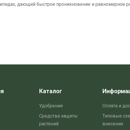
липидах, дающий быстрое проникновение и равномерное р
ия
Каталог
Информа
Удобрения
Оплата и до
Средства защиты
Типовые сх
растений
внесения