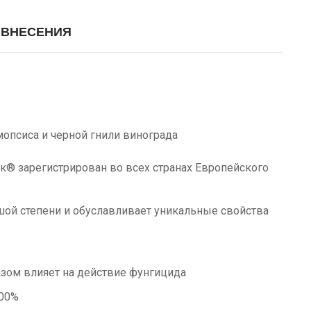
 ВНЕСЕНИЯ
опсиса и черной гнили винограда
к® зарегистрирован во всех странах Европейского
ой степени и обуславливает уникальные свойства
зом влияет на действие фунгицида
100%