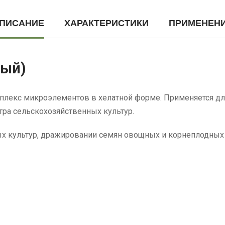
ПИСАНИЕ
ХАРАКТЕРИСТИКИ
ПРИМЕНЕН
ный)
екс микроэлементов в хелатной форме. Применяется для
ра сельскохозяйственных культур.
х культур, дражировании семян овощных и корнеплодных 