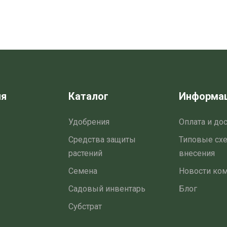
ия
Каталог
Информа
Удобрения
Оплата и до
Средства защиты
Типовые сх
растений
внесения
Семена
Новости ко
Садовый инвентарь
Блог
Субстрат