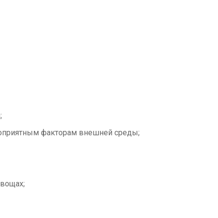
;
гоприятным факторам внешней среды;
овощах;