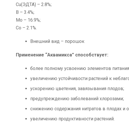
Cu(ЭДТА) – 2.8%;
В – 3.4%;
Мо – 16.9%;
Со – 2.1%.
Внешний вид – порошок
Применение “Аквамикса” способствует:
более полному усвоению элементов питания
увеличению устойчивости растений к небла
ускорению цветения, завязывания плодов;
предупреждению заболеваний хлорозами;
снижению содержания нитратов в плодах и 
увеличению продуктивности растений.