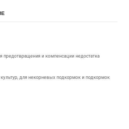
ИЕ
 предотвращения и компенсации недостатка
культур, для некорневых подкормок и подкормок