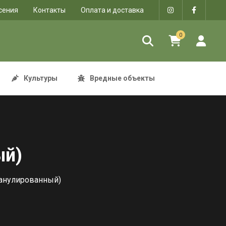
сения
Контакты
Оплата и доставка
0
Культуры
Вредные объекты
ый)
ранулированный)