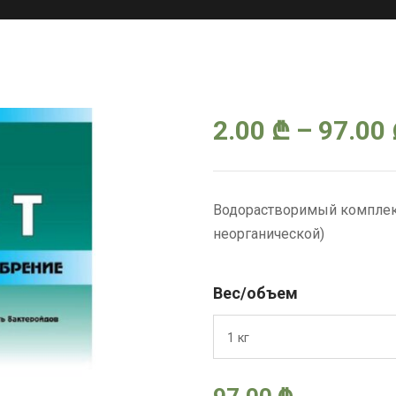
2.00
₾
–
97.00
Водорастворимый комплекс
неорганической)
Вес/объем