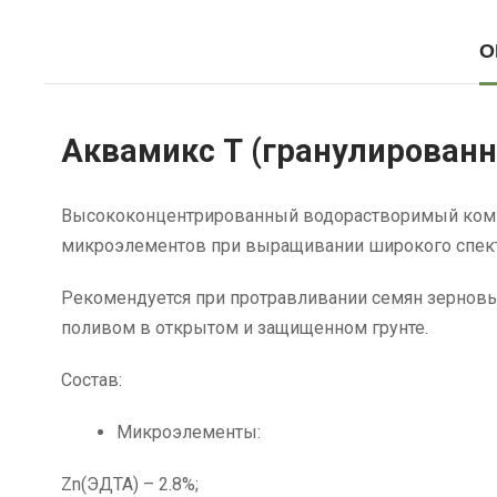
О
Аквамикс Т (гранулирован
Высококонцентрированный водорастворимый компл
микроэлементов при выращивании широкого спект
Рекомендуется при протравливании семян зерновы
поливом в открытом и защищенном грунте.
Состав:
Микроэлементы:
Zn(ЭДТА) – 2.8%;