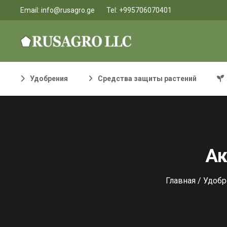
Email:
info@rusagro.ge
Tel:
+995706070401
Удобрения
Средства защиты растений
Ак
Главная
/
Удобр