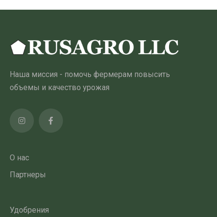
несколько
несколько
вариантов.
вариантов.
Опции
Опции
можно
можно
выбрать
выбрать
на
на
Наша миссия - помочь фермерам повысить
странице
странице
объемы и качество урожая
товара
товара
О нас
Партнеры
Удобрения