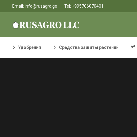
Email:
info@rusagro.ge
Tel:
+995706070401
Удобрения
Средства защиты растений