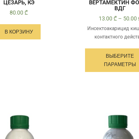
ЦЕЗАРЬ, КЭ
ВЕРТАМЕКТИН ФО
ВДГ
80.00
₾
13.00
₾
–
50.00
Инсектоакарицид ки
В КОРЗИНУ
контактного дейст
ВЫБЕРИТЕ
ПАРАМЕТРЫ