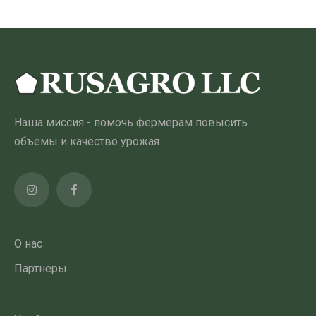
несколько
вариантов.
Опции
можно
выбрать
на
Наша миссия - помочь фермерам повысить
странице
объемы и качество урожая
товара
О нас
Партнеры