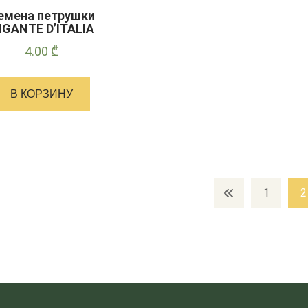
емена петрушки
IGANTE D’ITALIA
4.00
₾
В КОРЗИНУ
1
2