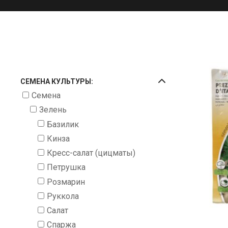
СЕМЕНА КУЛЬТУРЫ:
Семена
Зелень
Базилик
Кинза
Кресс-салат (цицматы)
Петрушка
Розмарин
Руккола
Салат
Спаржа