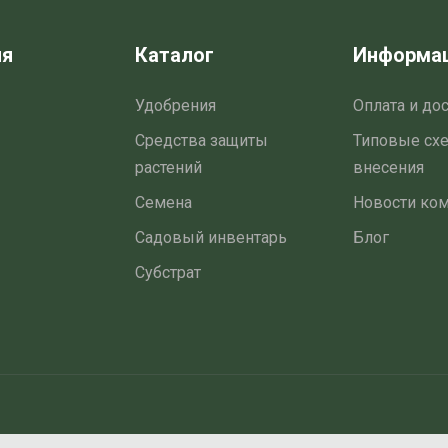
ия
Каталог
Информа
Удобрения
Оплата и до
Средства защиты
Типовые сх
растений
внесения
Семена
Новости ко
Садовый инвентарь
Блог
Субстрат