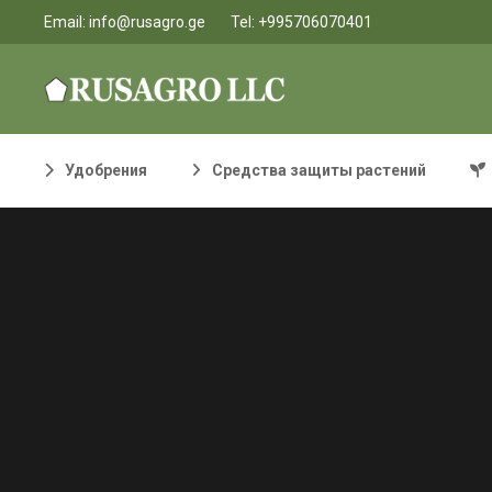
Email:
info@rusagro.ge
Tel:
+995706070401
Удобрения
Средства защиты растений