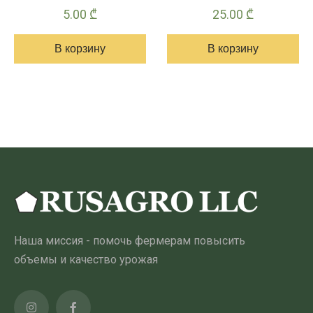
5.00
₾
25.00
₾
В корзину
В корзину
Наша миссия - помочь фермерам повысить
объемы и качество урожая