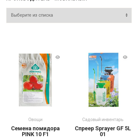
Овощи
Садовый инвентарь
Семена помидора
Спреер Sprayer GF 5L
PINK 10 F1
01