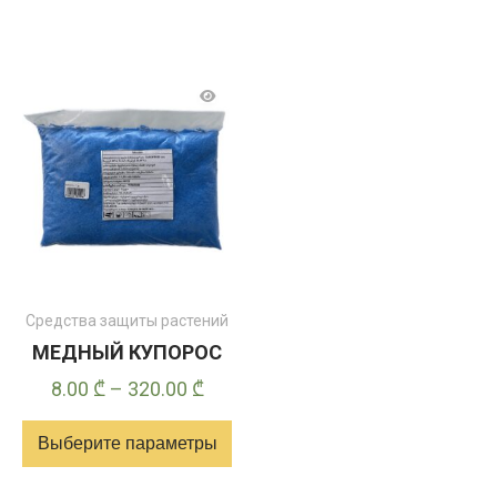
Средства защиты растений
МЕДНЫЙ КУПОРОС
Диапазон
8.00
₾
–
320.00
₾
цен:
Выберите параметры
8.00 ₾
–
Этот