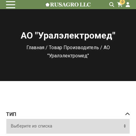
0
АО "Уралэлектромед"
Главная
/ Товар Производитель / АО
"Уралэлектромед"
ТИП