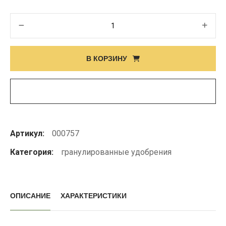
Количество
товара
Сульфат
В КОРЗИНУ
аммония
(NH4)2SO4
Артикул:
000757
Категория:
гранулированные удобрения
ОПИСАНИЕ
ХАРАКТЕРИСТИКИ