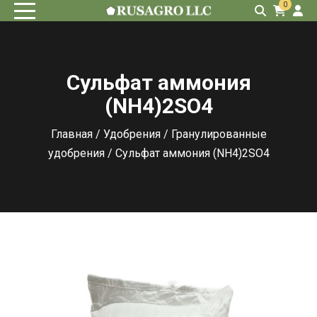
0
Сульфат аммония
(NH4)2SO4
Главная
/
Удобрения
/
Гранулированные
удобрения
/ Сульфат аммония (NH4)2SO4