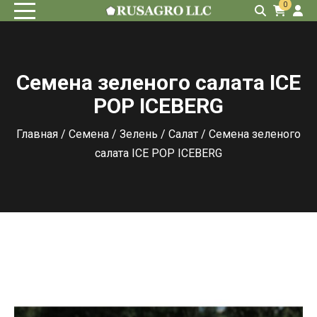
0
Семена зеленого салата ICE
POP ICEBERG
Главная
/
Семена
/
Зелень
/
Салат
/ Семена зеленого
салата ICE POP ICEBERG