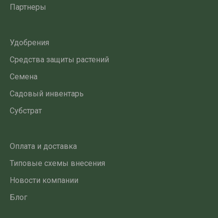
Партнеры
Удобрения
Средства защиты растений
Семена
Садовый инвентарь
Субстрат
Оплата и доставка
Типовые схемы внесения
Новости компании
Блог