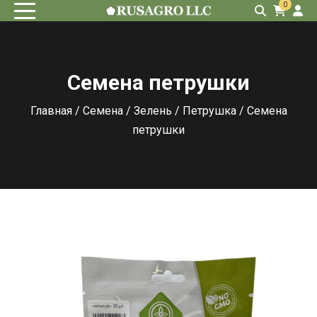
0
Семена петрушки
Главная
/
Семена
/
Зелень
/
Петрушка
/ Семена
петрушки