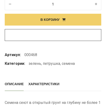
Количество
товара
Семена
В КОРЗИНУ
петрушки
Артикул:
000468
Категории:
зелень
,
петрушка
,
семена
ОПИСАНИЕ
ХАРАКТЕРИСТИКИ
Семена сеют в открытый грунт на глубину не более 1