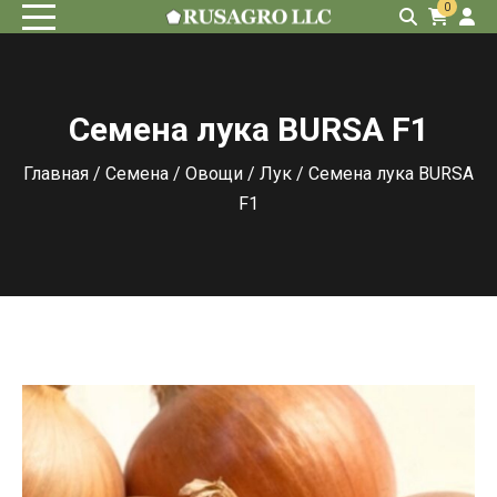
0
Семена лука BURSA F1
Главная
/
Семена
/
Овощи
/
Лук
/ Семена лука BURSA
F1