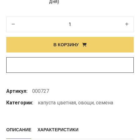
дня)
Количество
товара
Семена
В КОРЗИНУ
цветной
капусты
GOHAN
F1
Артикул:
000727
Категории:
капуста цветная
,
овощи
,
семена
ОПИСАНИЕ
ХАРАКТЕРИСТИКИ