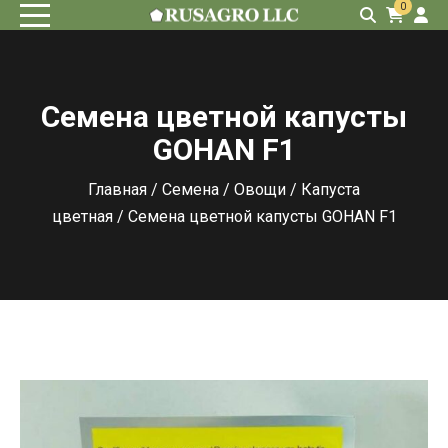
0
Семена цветной капусты
GOHAN F1
Главная
/
Семена
/
Овощи
/
Капуста
цветная
/ Семена цветной капусты GOHAN F1