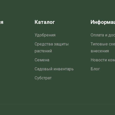
ия
Каталог
Информа
Удобрения
Оплата и до
Средства защиты
Типовые сх
растений
внесения
Семена
Новости ко
Садовый инвентарь
Блог
Субстрат