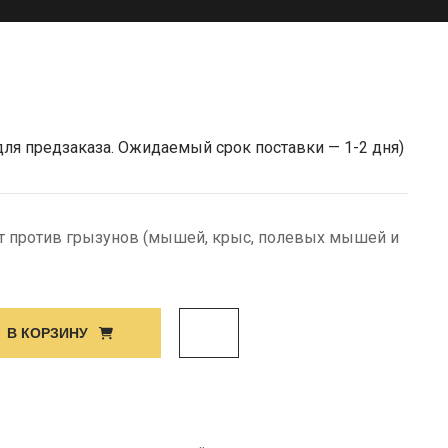
для предзаказа. Ожидаемый срок поставки — 1-2 дня)
т против грызунов (мышей, крыс, полевых мышей и
В КОРЗИНУ