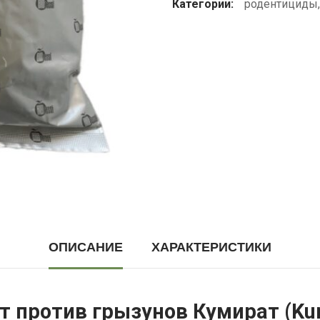
Категории:
родентициды
ОПИСАНИЕ
ХАРАКТЕРИСТИКИ
 против грызунов Кумират (Kum