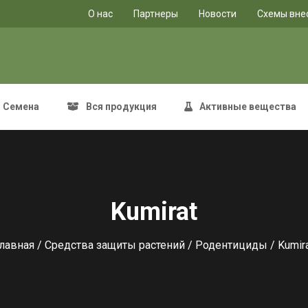
O нас
Партнеры
Новости
Схемы вне
Семена
Вся продукция
Активные вещества
Kumirat
лавная
/
Средства защиты растений
/
Родентициды
/ Kumir