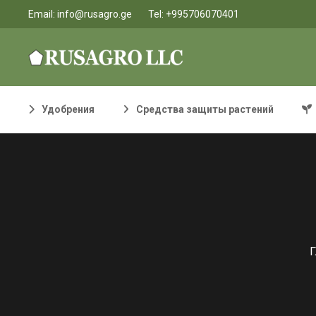
Email:
info@rusagro.ge
Tel:
+995706070401
Удобрения
Средства защиты растений
Г