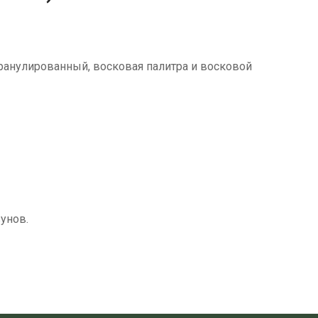
гранулированный, восковая палитра и восковой
унов.