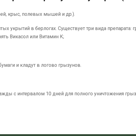
й, крыс, полевых мышей и др.).
тых укрытий в берлогах. Существует три вида препарата: 
ять Викасол или Витамин К;
бумаги и кладут в логово грызунов.
жды с интервалом 10 дней для полного уничтожения грыз