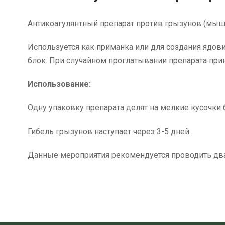
Антикоагулянтный препарат против грызунов (мыше
Используется как приманка или для создания ядови
блок. При случайном проглатывании препарата прин
Использование:
Одну упаковку препарата делят на мелкие кусочки 
Гибель грызунов наступает через 3-5 дней.
Данные мероприятия рекомендуется проводить два