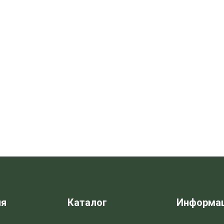
ия
Каталог
Информа