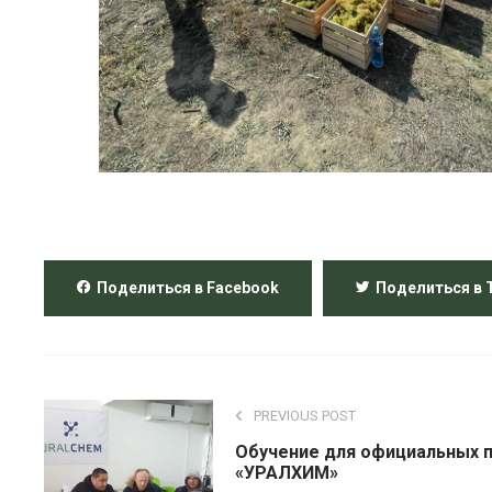
Поделиться в Facebook
Поделиться в T
PREVIOUS POST
Обучение для официальных 
«УРАЛХИМ»