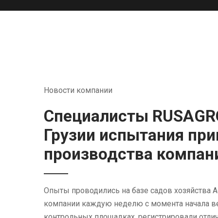
Новости компании
Специалисты RUSAGRO
Грузии испытания пр
производства компан
Опыты проводились на базе садов хозяйства Ag
компании каждую неделю с момента начала вег
контрольных площадках, регистрировали отличи