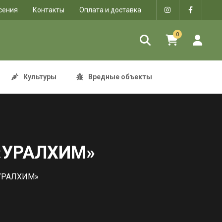
сения
Контакты
Оплата и доставка
0
Культуры
Вредные объекты
 «УРАЛХИМ»
«УРАЛХИМ»