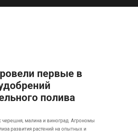
ровели первые в
удобрений
ельного полива
к черешня, малина и виноград. Агрономы
иза развития растений на опытных и