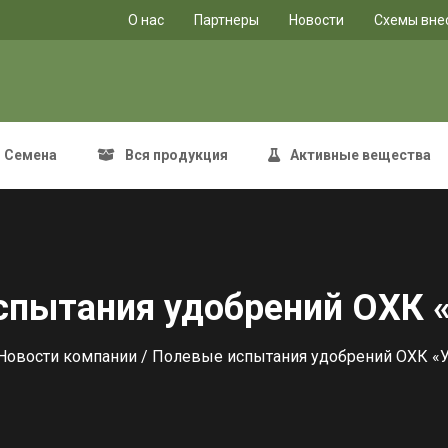
O нас
Партнеры
Новости
Схемы вне
Семена
Вся продукция
Активные вещества
спытания удобрений ОХК
Новости компании
/ Полевые испытания удобрений ОХК 