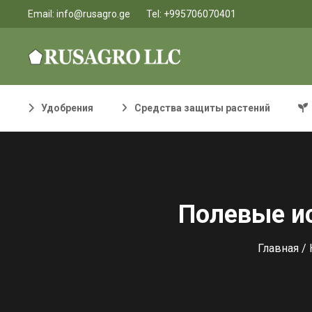
Email:
info@rusagro.ge
Tel:
+995706070401
Удобрения
Средства защиты растений
Полевые и
Главная
/