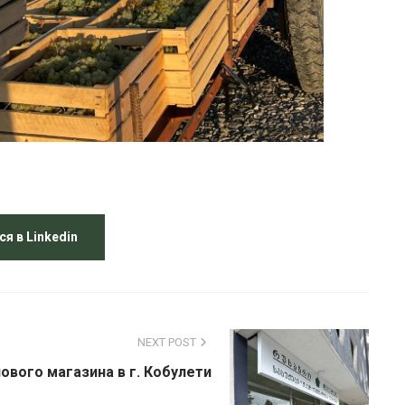
я в Linkedin
NEXT POST
ового магазина в г. Кобулети