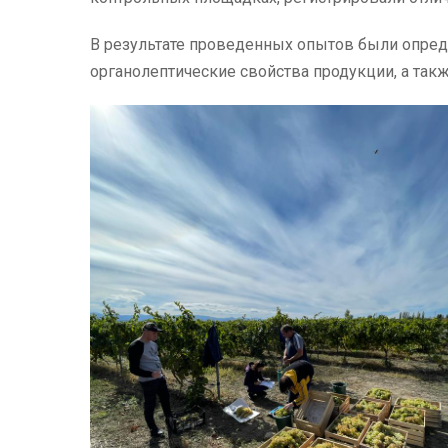
В результате проведенных опытов были опред
органолептические свойства продукции, а такж