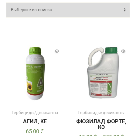
Гербициды/десиканты
Гербициды/десиканты
АГИЛ, КЕ
ФЮЗИЛАД ФОРТЕ,
КЭ
65.00
₾