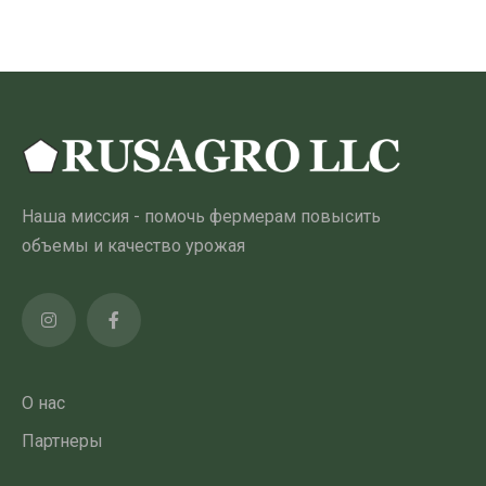
имеет
несколько
вариантов.
Опции
можно
выбрать
на
Наша миссия - помочь фермерам повысить
странице
объемы и качество урожая
товара
О нас
Партнеры