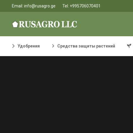
Email:
info@rusagro.ge
Tel:
+995706070401
Удобрения
Средства защиты растений