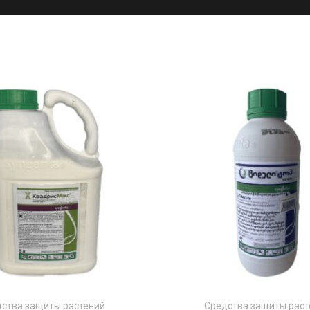
ства защиты растений
Средства защиты раст