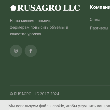
Компан
О нас
Наша миссия - помочь
фермерам повысить объемы и
Партнеры
качество урожая
© RUSAGRO LLC 2017-2024
Мы используем файлы cookie, чтобы улучшить ваш опы