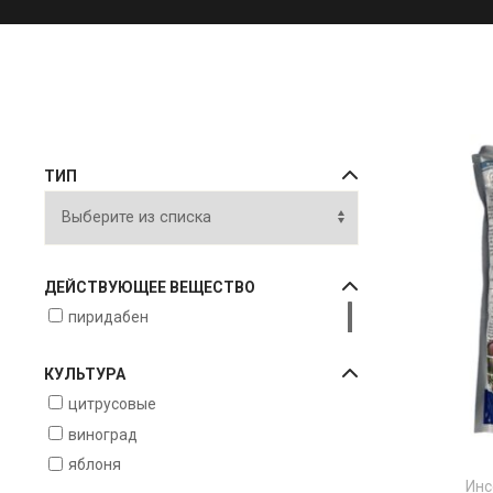
ТИП
ДЕЙСТВУЮЩЕЕ ВЕЩЕСТВО
пиридабен
КУЛЬТУРА
цитрусовые
виноград
яблоня
Инс