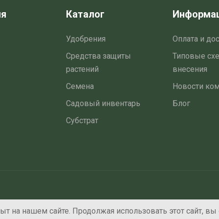
ия
Каталог
Информа
Удобрения
Оплата и до
Средства защиты
Типовые сх
растений
внесения
Семена
Новости ко
Садовый инвентарь
Блог
Субстрат
т на нашем сайте. Продолжая использовать этот сайт, вы