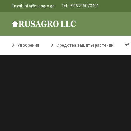
Email:
info@rusagro.ge
Tel:
+995706070401
Удобрения
Средства защиты растений