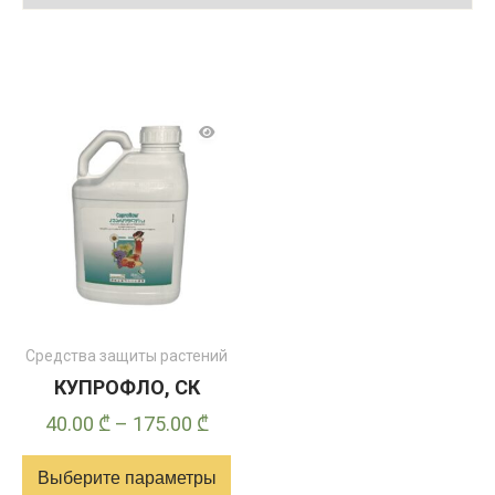
Средства защиты растений
КУПРОФЛО, СК
Диапазон
40.00
₾
–
175.00
₾
цен:
Выберите параметры
40.00 ₾