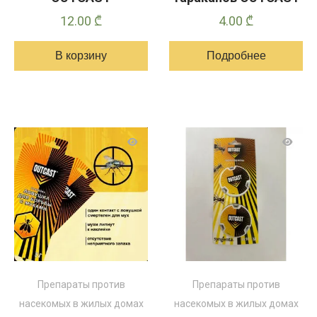
12.00
₾
4.00
₾
В корзину
Подробнее
Препараты против
Препараты против
насекомых в жилых домах
насекомых в жилых домах