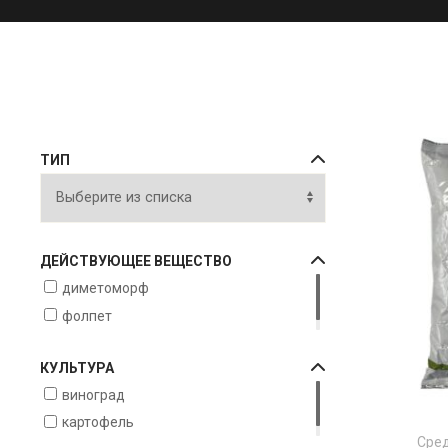
ТИП
ДЕЙСТВУЮЩЕЕ ВЕЩЕСТВО
диметоморф
фолпет
КУЛЬТУРА
виноград
картофель
Сред