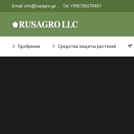
Email:
info@rusagro.ge
Tel:
+995706070401
Удобрения
Средства защиты растений