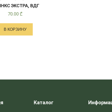
НКС ЭКСТРА, ВДГ
70.00
₾
В КОРЗИНУ
ия
Каталог
Информа