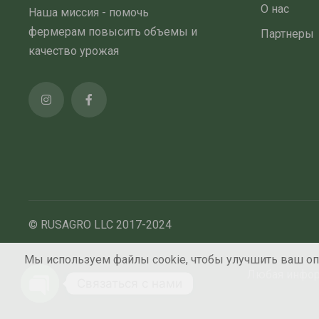
О нас
Наша миссия - помочь
фермерам повысить объемы и
Партнеры
качество урожая
© RUSAGRO LLC 2017-2024
Мы используем файлы cookie, чтобы улучшить ваш опы
Любая информ
Связаться с нами
Open chaty