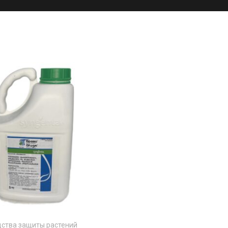
ства защиты растений