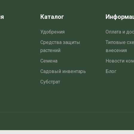
товара
ия
Каталог
Информа
Удобрения
Оплата и до
Средства защиты
Типовые сх
растений
внесения
Семена
Новости ко
Садовый инвентарь
Блог
Субстрат