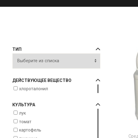
ТИП
ДЕЙСТВУЮЩЕЕ ВЕЩЕСТВО
хлороталонил
КУЛЬТУРА
лук
томат
картофель
Сред