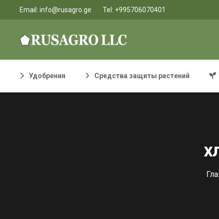
Email:
info@rusagro.ge
Tel:
+995706070401
Удобрения
Средства защиты растений
х
Гла