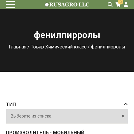
0
фенилпирролы
Главная
/ Товар Химический класс / фенилпирролы
ТИП
ПРОИЗВОДИТЕЛЬ - МОБИЛЬНЫЙ