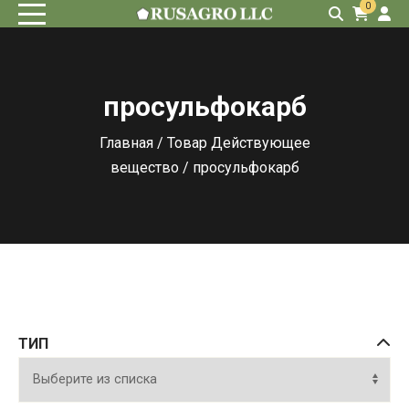
0
просульфокарб
Главная
/ Товар Действующее
вещество / просульфокарб
ТИП