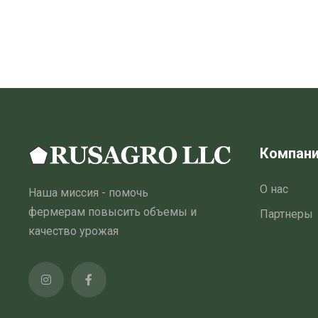
Компан
О нас
Наша миссия - помочь
фермерам повысить объемы и
Партнеры
качество урожая