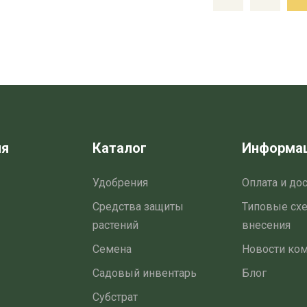
ия
Каталог
Информа
Удобрения
Оплата и до
Средства защиты
Типовые сх
растений
внесения
Семена
Новости ко
Садовый инвентарь
Блог
Субстрат