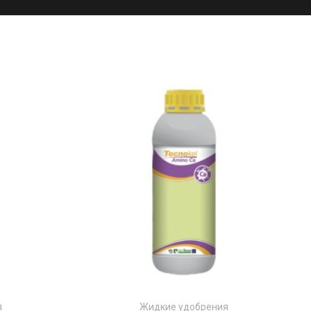
я
Жидкие удобрения