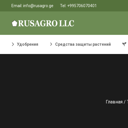
Email:
info@rusagro.ge
Tel:
+995706070401
Удобрения
Средства защиты растений
Главная
/ 