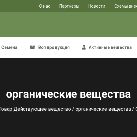
O нас
Партнеры
Новости
Схемы вне
Семена
Вся продукция
Активные вещества
органические вещества
Товар Действующее вещество /
органические вещества
/ 