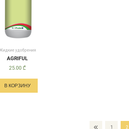
Жидкие удобрения
AGRIFUL
25.00
₾
В КОРЗИНУ
1
2