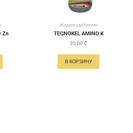
я
Жидкие удобрения
 Zn
TECNOKEL AMINO K
35.00
₾
В КОРЗИНУ