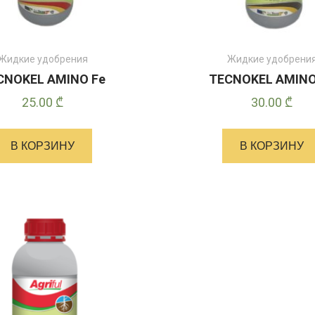
Жидкие удобрения
Жидкие удобрени
CNOKEL AMINO Fe
TECNOKEL AMINO
25.00
₾
30.00
₾
В КОРЗИНУ
В КОРЗИНУ