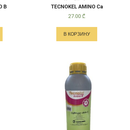
O B
TECNOKEL AMINO Ca
27.00
₾
В КОРЗИНУ