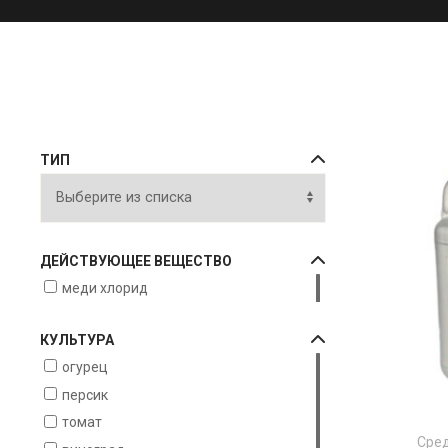
ТИП
ДЕЙСТВУЮЩЕЕ ВЕЩЕСТВО
меди хлорид
КУЛЬТУРА
огурец
персик
томат
Сред