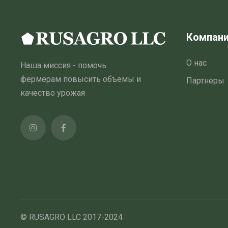
Компан
О нас
Наша миссия - помочь
фермерам повысить объемы и
Партнеры
качество урожая
© RUSAGRO LLC 2017-2024