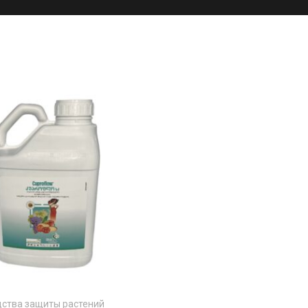
ства защиты растений