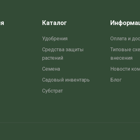
ия
Каталог
Информа
Удобрения
Оплата и до
Средства защиты
Типовые сх
растений
внесения
Семена
Новости ко
Садовый инвентарь
Блог
Субстрат