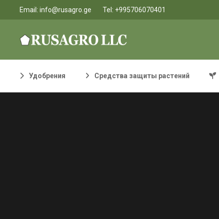
Email:
info@rusagro.ge
Tel:
+995706070401
Удобрения
Средства защиты растений