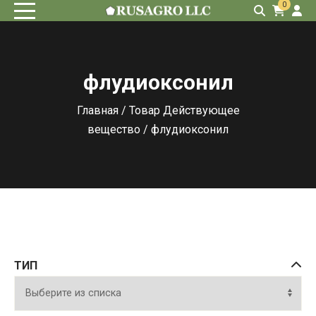
0
флудиоксонил
Главная
/ Товар Действующее
вещество / флудиоксонил
ТИП