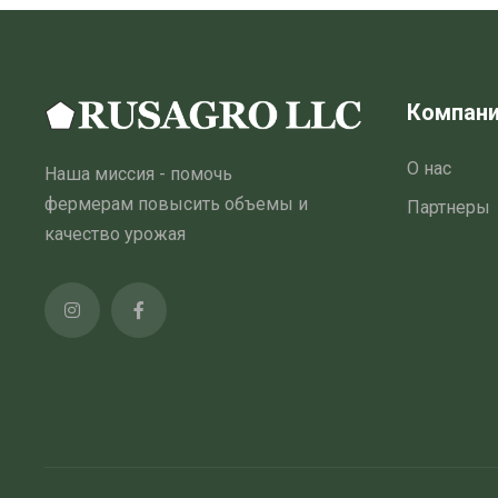
Компан
О нас
Наша миссия - помочь
фермерам повысить объемы и
Партнеры
качество урожая