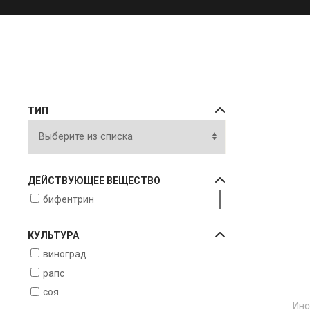
ТИП
ДЕЙСТВУЮЩЕЕ ВЕЩЕСТВО
бифентрин
КУЛЬТУРА
виноград
рапс
соя
Инс