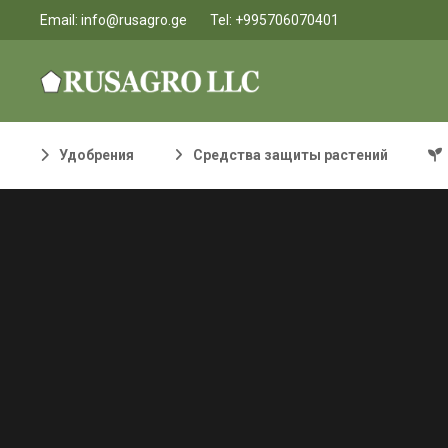
Email:
info@rusagro.ge
Tel:
+995706070401
Удобрения
Средства защиты растений