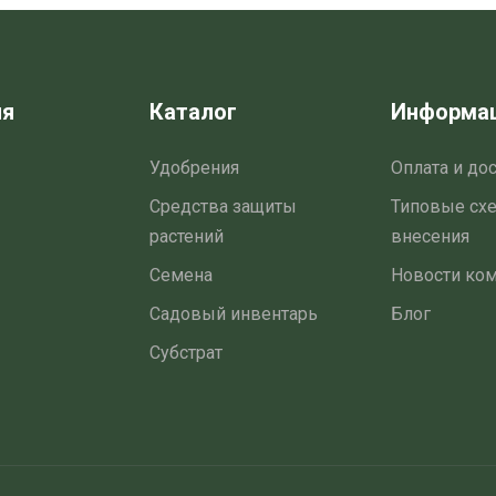
ия
Каталог
Информа
Удобрения
Оплата и до
Средства защиты
Типовые сх
растений
внесения
Семена
Новости ко
Садовый инвентарь
Блог
Субстрат