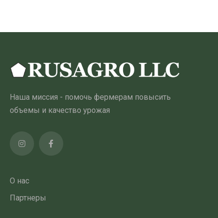
имеет
несколько
вариантов.
Опции
можно
выбрать
на
Наша миссия - помочь фермерам повысить
странице
объемы и качество урожая
товара
О нас
Партнеры