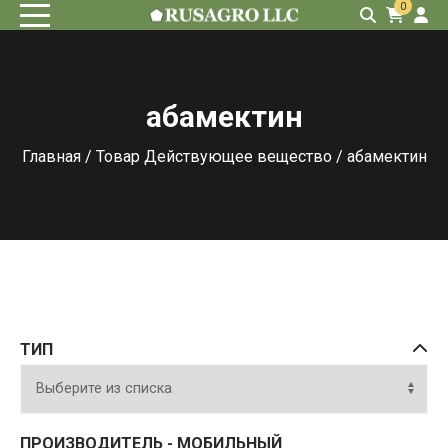
0
абамектин
Главная
/ Товар Действующее вещество / абамектин
ТИП
ПРОИЗВОДИТЕЛЬ - МОБИЛЬНЫЙ