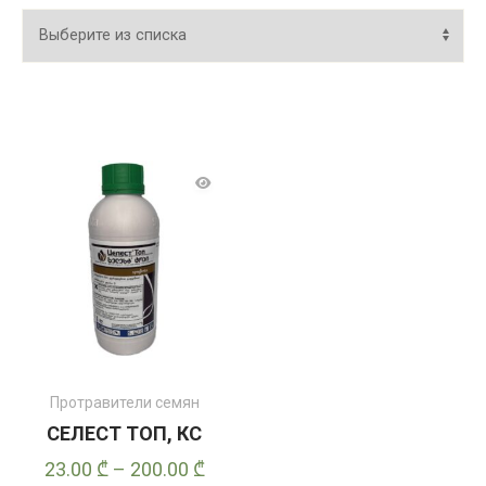
Протравители семян
СЕЛЕСТ ТОП, КС
Диапазон
23.00
₾
–
200.00
₾