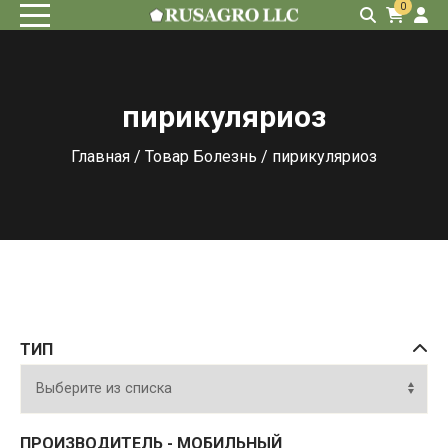
0
пирикуляриоз
Главная
/ Товар Болезнь / пирикуляриоз
ТИП
ПРОИЗВОДИТЕЛЬ - МОБИЛЬНЫЙ