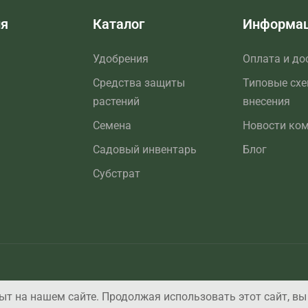
ия
Каталог
Информа
Удобрения
Оплата и до
Средства защиты
Типовые сх
растений
внесения
Семена
Новости ко
Садовый инвентарь
Блог
Субстрат
т на нашем сайте. Продолжая использовать этот сайт, вы