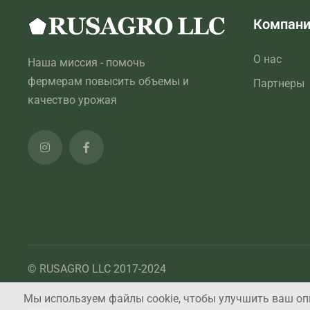
Компан
О нас
Наша миссия - помочь
фермерам повысить объемы и
Партнеры
качество урожая
© RUSAGRO LLC 2017-2024
Мы используем файлы cookie, чтобы улучшить ваш опы