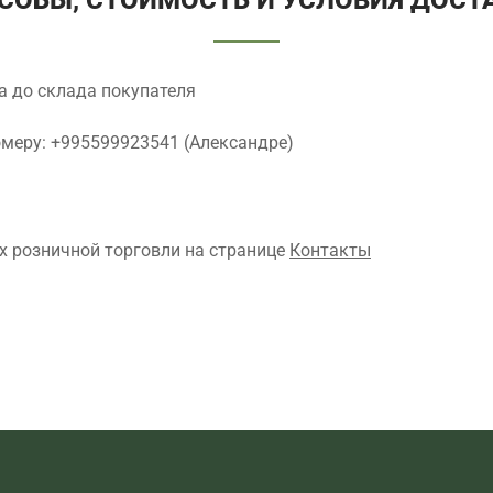
СОБЫ, СТОИМОСТЬ И УСЛОВИЯ ДОСТ
а до склада покупателя
омеру:
+995599923541
(Александре)
х розничной торговли на странице
Контакты