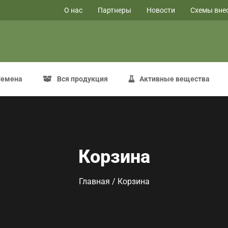
O нас
Партнеры
Новости
Схемы вне
Семена
Вся продукция
Активные вещества
Корзина
Главная
/ Корзина